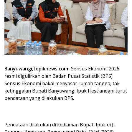
Banyuwangi,topiknews.com-
Sensus Ekonomi 2026
resmi digulirkan oleh Badan Pusat Statistik (BPS).
Sensus Ekonomi bakal menyasar rumah tangga, tak
ketinggalan Bupati Banyuwangi Ipuk Fiestiandani turut
pendataan yang dilakukan BPS.
Pendataan dilakukan di kediaman Bupati Ipuk di Jl.
Tunggul Ametung, Banyuwangi Rabu (24/6/2026).