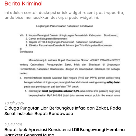
Berita Kriminal
Ini adalah contoh deskripsi untuk widget recent post wpberita,
anda bisa memasukkan deskripsi pada widget ini.
10 Juli 2026
Diduga Pungutan Liar Berbungkus Infaq dan Zakat, Pada
Surat Instruksi Bupati Bondowoso
9 Juli 2026
Bupati Ipuk Apresiasi Konsistensi LDII Banyuwangi Membina
Karakter Generasi Muda