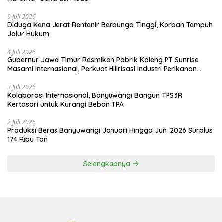
9 Juli 2026
Diduga Kena Jerat Rentenir Berbunga Tinggi, Korban Tempuh
Jalur Hukum
4 Juli 2026
Gubernur Jawa Timur Resmikan Pabrik Kaleng PT Sunrise
Masami Internasional, Perkuat Hilirisasi Industri Perikanan
Banyuwangi
3 Juli 2026
Kolaborasi Internasional, Banyuwangi Bangun TPS3R
Kertosari untuk Kurangi Beban TPA
2 Juli 2026
Produksi Beras Banyuwangi Januari Hingga Juni 2026 Surplus
174 Ribu Ton
Selengkapnya