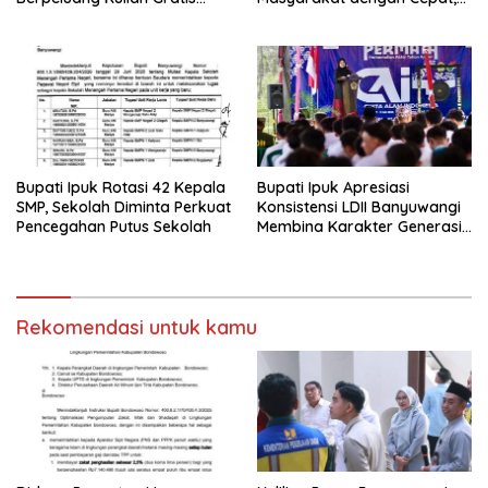
Sampai PPDS
Jangan Saling Lempar
Tanggung Jawab
Bupati Ipuk Rotasi 42 Kepala
Bupati Ipuk Apresiasi
SMP, Sekolah Diminta Perkuat
Konsistensi LDII Banyuwangi
Pencegahan Putus Sekolah
Membina Karakter Generasi
Muda
Rekomendasi untuk kamu