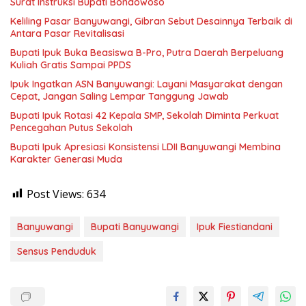
Surat Instruksi Bupati Bondowoso
Keliling Pasar Banyuwangi, Gibran Sebut Desainnya Terbaik di
Antara Pasar Revitalisasi
Bupati Ipuk Buka Beasiswa B-Pro, Putra Daerah Berpeluang
Kuliah Gratis Sampai PPDS
Ipuk Ingatkan ASN Banyuwangi: Layani Masyarakat dengan
Cepat, Jangan Saling Lempar Tanggung Jawab
Bupati Ipuk Rotasi 42 Kepala SMP, Sekolah Diminta Perkuat
Pencegahan Putus Sekolah
Bupati Ipuk Apresiasi Konsistensi LDII Banyuwangi Membina
Karakter Generasi Muda
Post Views:
634
Banyuwangi
Bupati Banyuwangi
Ipuk Fiestiandani
Sensus Penduduk