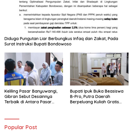
Diduga Pungutan Liar Berbungkus Infaq dan Zakat, Pada
Surat Instruksi Bupati Bondowoso
Keliling Pasar Banyuwangi,
Bupati Ipuk Buka Beasiswa
Gibran Sebut Desainnya
B-Pro, Putra Daerah
Terbaik di Antara Pasar
Berpeluang Kuliah Gratis
Revitalisasi
Sampai PPDS
Popular Post