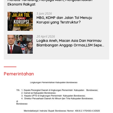
Ekonomi Rakyat
5 Juni 2026
MBG, KDMP dan Jalan Tol Menuju
Korupsi yang Terstruktur?
20 April 2026
Logika Aneh, Macan Asia Dan Harimau
Blambangan Anggap Ormas,LSM Seperti
Satuan Polisi Pamong Praja
Pemerintahan