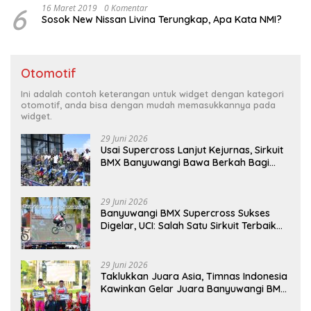
6
16 Maret 2019
0 Komentar
Sosok New Nissan Livina Terungkap, Apa Kata NMI?
Otomotif
Ini adalah contoh keterangan untuk widget dengan kategori
otomotif, anda bisa dengan mudah memasukkannya pada
widget.
29 Juni 2026
Usai Supercross Lanjut Kejurnas, Sirkuit
BMX Banyuwangi Bawa Berkah Bagi
Ekonomi Warga
29 Juni 2026
Banyuwangi BMX Supercross Sukses
Digelar, UCI: Salah Satu Sirkuit Terbaik
Dunia
29 Juni 2026
Taklukkan Juara Asia, Timnas Indonesia
Kawinkan Gelar Juara Banyuwangi BMX
Supercross 2026