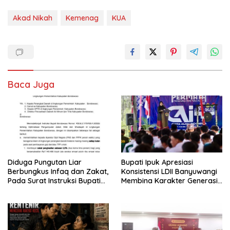
Akad Nikah
Kemenag
KUA
Baca Juga
Diduga Pungutan Liar
Bupati Ipuk Apresiasi
Berbungkus Infaq dan Zakat,
Konsistensi LDII Banyuwangi
Pada Surat Instruksi Bupati
Membina Karakter Generasi
Bondowoso
Muda