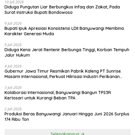
10 Juli 2026
Diduga Pungutan Liar Berbungkus Infaq dan Zakat, Pada
Surat Instruksi Bupati Bondowoso
9 Juli 2026
Bupati Ipuk Apresiasi Konsistensi LDII Banyuwangi Membina
Karakter Generasi Muda
9 Juli 2026
Diduga Kena Jerat Rentenir Berbunga Tinggi, Korban Tempuh
Jalur Hukum
4 Juli 2026
Gubernur Jawa Timur Resmikan Pabrik Kaleng PT Sunrise
Masami Internasional, Perkuat Hilirisasi Industri Perikanan
Banyuwangi
3 Juli 2026
Kolaborasi Internasional, Banyuwangi Bangun TPS3R
Kertosari untuk Kurangi Beban TPA
2 Juli 2026
Produksi Beras Banyuwangi Januari Hingga Juni 2026 Surplus
174 Ribu Ton
Selengkapnya