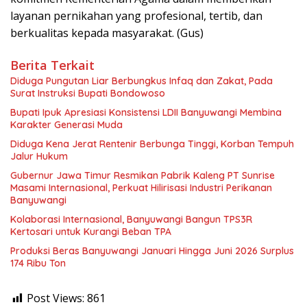
layanan pernikahan yang profesional, tertib, dan
berkualitas kepada masyarakat. (Gus)
Berita Terkait
Diduga Pungutan Liar Berbungkus Infaq dan Zakat, Pada
Surat Instruksi Bupati Bondowoso
Bupati Ipuk Apresiasi Konsistensi LDII Banyuwangi Membina
Karakter Generasi Muda
Diduga Kena Jerat Rentenir Berbunga Tinggi, Korban Tempuh
Jalur Hukum
Gubernur Jawa Timur Resmikan Pabrik Kaleng PT Sunrise
Masami Internasional, Perkuat Hilirisasi Industri Perikanan
Banyuwangi
Kolaborasi Internasional, Banyuwangi Bangun TPS3R
Kertosari untuk Kurangi Beban TPA
Produksi Beras Banyuwangi Januari Hingga Juni 2026 Surplus
174 Ribu Ton
Post Views:
861