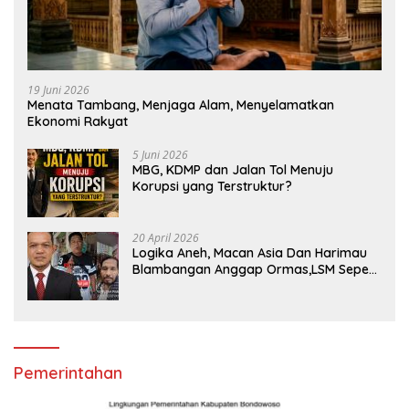
19 Juni 2026
Menata Tambang, Menjaga Alam, Menyelamatkan
Ekonomi Rakyat
5 Juni 2026
MBG, KDMP dan Jalan Tol Menuju
Korupsi yang Terstruktur?
20 April 2026
Logika Aneh, Macan Asia Dan Harimau
Blambangan Anggap Ormas,LSM Seperti
Satuan Polisi Pamong Praja
Pemerintahan