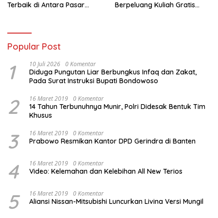
Terbaik di Antara Pasar
Berpeluang Kuliah Gratis
Revitalisasi
Sampai PPDS
Popular Post
1
10 Juli 2026
0 Komentar
Diduga Pungutan Liar Berbungkus Infaq dan Zakat,
Pada Surat Instruksi Bupati Bondowoso
2
16 Maret 2019
0 Komentar
14 Tahun Terbunuhnya Munir, Polri Didesak Bentuk Tim
Khusus
3
16 Maret 2019
0 Komentar
Prabowo Resmikan Kantor DPD Gerindra di Banten
4
16 Maret 2019
0 Komentar
Video: Kelemahan dan Kelebihan All New Terios
5
16 Maret 2019
0 Komentar
Aliansi Nissan-Mitsubishi Luncurkan Livina Versi Mungil