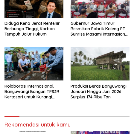
Diduga Kena Jerat Rentenir
Gubernur Jawa Timur
Berbunga Tinggi, Korban
Resmikan Pabrik Kaleng PT
Tempuh Jalur Hukum
Sunrise Masami Internasional,
Perkuat Hilirisasi Industri
Perikanan Banyuwangi
Kolaborasi Internasional,
Produksi Beras Banyuwangi
Banyuwangi Bangun TPS3R
Januari Hingga Juni 2026
Kertosari untuk Kurangi
Surplus 174 Ribu Ton
Beban TPA
Rekomendasi untuk kamu