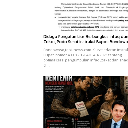
Diduga Pungutan Liar Berbungkus Infaq da
Zakat, Pada Surat Instruksi Bupati Bondow
Bondowoso,topiknews.com- Surat edaran Instru
Bupati nomor 400.8.2.170430.4.3/2025 tentang
optimalisasi pengumpulan infaq ,zakat dan sh
di…