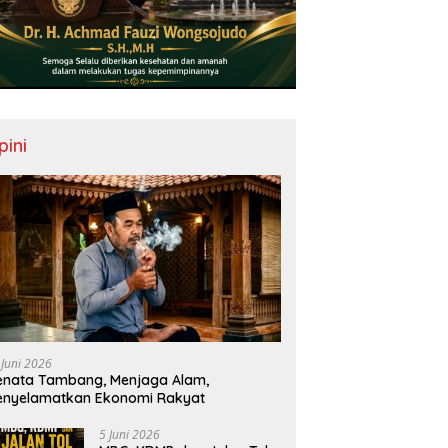
pini
 Juni 2026
nata Tambang, Menjaga Alam,
enyelamatkan Ekonomi Rakyat
5 Juni 2026