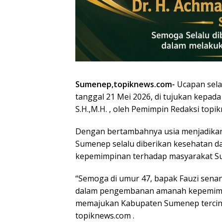
Sumenep,topiknews.com-
Ucapan sela
tanggal 21 Mei 2026, di tujukan kepa
S.H.,M.H. , oleh Pemimpin Redaksi topi
Dengan bertambahnya usia menjadikan
Sumenep selalu diberikan kesehatan 
kepemimpinan terhadap masyarakat S
“Semoga di umur 47, bapak Fauzi sena
dalam pengembanan amanah kepemimpi
memajukan Kabupaten Sumenep tercinta
topiknews.com .