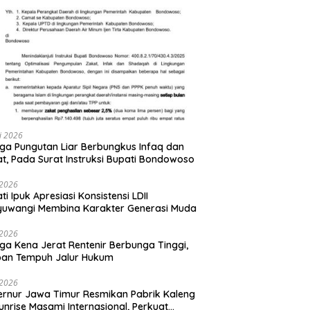
li 2026
ga Pungutan Liar Berbungkus Infaq dan
t, Pada Surat Instruksi Bupati Bondowoso
i 2026
ti Ipuk Apresiasi Konsistensi LDII
yuwangi Membina Karakter Generasi Muda
i 2026
ga Kena Jerat Rentenir Berbunga Tinggi,
ban Tempuh Jalur Hukum
i 2026
rnur Jawa Timur Resmikan Pabrik Kaleng
unrise Masami Internasional, Perkuat