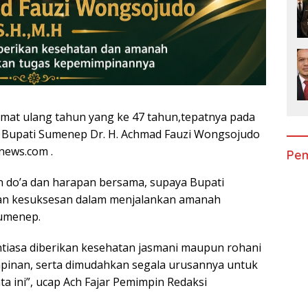
mat ulang tahun yang ke 47 tahun,tepatnya pada
da Bupati Sumenep Dr. H. Achmad Fauzi Wongsojudo
knews.com .
Pem
 do’a dan harapan bersama, supaya Bupati
dan kesuksesan dalam menjalankan amanah
umenep.
ntiasa diberikan kesehatan jasmani maupun rohani
nan, serta dimudahkan segala urusannya untuk
 ini”, ucap Ach Fajar Pemimpin Redaksi