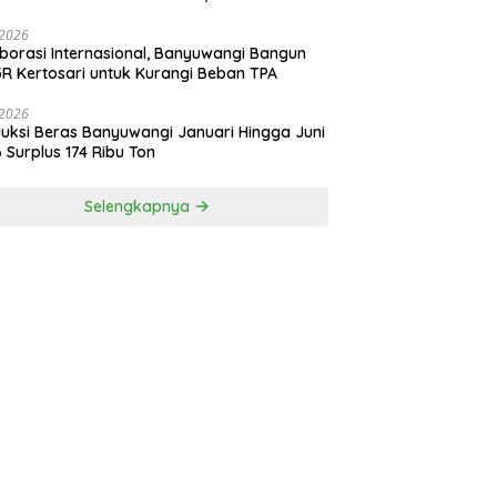
risasi Industri Perikanan Banyuwangi
i 2026
borasi Internasional, Banyuwangi Bangun
R Kertosari untuk Kurangi Beban TPA
i 2026
uksi Beras Banyuwangi Januari Hingga Juni
 Surplus 174 Ribu Ton
Selengkapnya