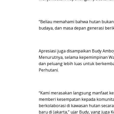
“Beliau memahami bahwa hutan bukan h
budaya, dan masa depan generasi berik
Apresiasi juga disampaikan Budy Amb
Menurutnya, selama kepemimpinan Wa
dan peluang lebih luas untuk berkemb
Perhutani.
“Kami merasakan langsung manfaat ke
memberi kesempatan kepada komunita
berkolaborasi di kawasan hutan seca
baru di Jakarta,” ujar Budy, yang juga