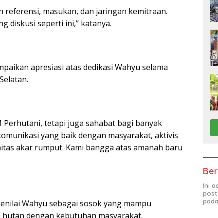
referensi, masukan, dan jaringan kemitraan.
g diskusi seperti ini,” katanya.
ampaikan apresiasi atas dedikasi Wahyu selama
elatan.
erhutani, tetapi juga sahabat bagi banyak
munikasi yang baik dengan masyarakat, aktivis
itas akar rumput. Kami bangga atas amanah baru
Ber
Ini 
post
pada
menilai Wahyu sebagai sosok yang mampu
n hutan dengan kebutuhan masyarakat.