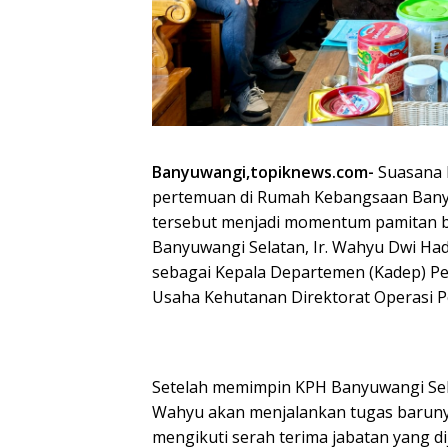
Banyuwangi,topiknews.com-
Suasana 
pertemuan di Rumah Kebangsaan Banyu
tersebut menjadi momentum pamitan b
Banyuwangi Selatan, Ir. Wahyu Dwi Ha
sebagai Kepala Departemen (Kadep) Pe
Usaha Kehutanan Direktorat Operasi P
Setelah memimpin KPH Banyuwangi Selat
Wahyu akan menjalankan tugas barunya 
mengikuti serah terima jabatan yang di