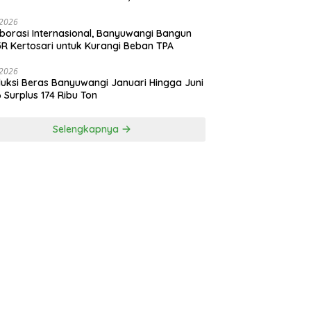
risasi Industri Perikanan Banyuwangi
i 2026
borasi Internasional, Banyuwangi Bangun
R Kertosari untuk Kurangi Beban TPA
i 2026
uksi Beras Banyuwangi Januari Hingga Juni
 Surplus 174 Ribu Ton
Selengkapnya