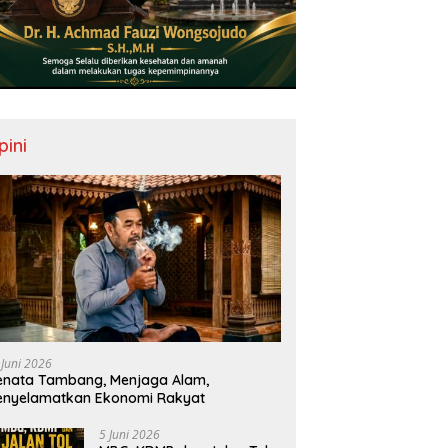
pini
 Juni 2026
nata Tambang, Menjaga Alam,
enyelamatkan Ekonomi Rakyat
5 Juni 2026