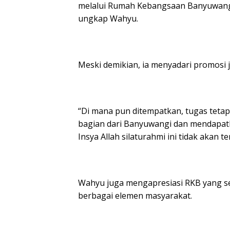
melalui Rumah Kebangsaan Banyuwangi
ungkap Wahyu.
Meski demikian, ia menyadari promosi
“Di mana pun ditempatkan, tugas teta
bagian dari Banyuwangi dan mendapatk
Insya Allah silaturahmi ini tidak akan 
Wahyu juga mengapresiasi RKB yang sel
berbagai elemen masyarakat.