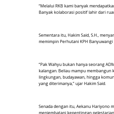
“Melalui RKB kami banyak mendapatkan 
Banyak kolaborasi positif lahir dari ruan
Sementara itu, Hakim Said, S.H., meny
memimpin Perhutani KPH Banyuwangi S
“Pak Wahyu bukan hanya seorang ADM P
kalangan. Beliau mampu membangun ko
lingkungan, budayawan, hingga komun
yang diterimanya,” ujar Hakim Said.
Senada dengan itu, Aekanu Hariyono 
menjembatani kepentingan pelestaria