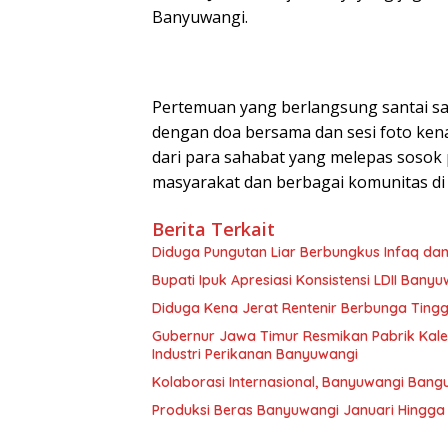
Banyuwangi.
Pertemuan yang berlangsung santai sa
dengan doa bersama dan sesi foto kenan
dari para sahabat yang melepas sosok 
masyarakat dan berbagai komunitas di
Berita Terkait
Diduga Pungutan Liar Berbungkus Infaq dan
Bupati Ipuk Apresiasi Konsistensi LDII Ba
Diduga Kena Jerat Rentenir Berbunga Ting
Gubernur Jawa Timur Resmikan Pabrik Kaleng
Industri Perikanan Banyuwangi
Kolaborasi Internasional, Banyuwangi Bang
Produksi Beras Banyuwangi Januari Hingga J