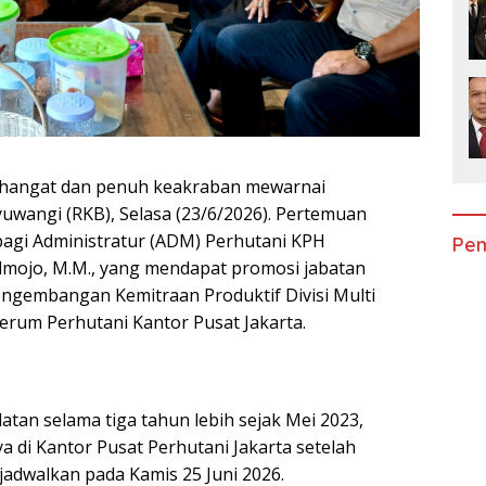
hangat dan penuh keakraban mewarnai
wangi (RKB), Selasa (23/6/2026). Pertemuan
agi Administratur (ADM) Perhutani KPH
Pem
dmojo, M.M., yang mendapat promosi jabatan
ngembangan Kemitraan Produktif Divisi Multi
erum Perhutani Kantor Pusat Jakarta.
an selama tiga tahun lebih sejak Mei 2023,
di Kantor Pusat Perhutani Jakarta setelah
jadwalkan pada Kamis 25 Juni 2026.