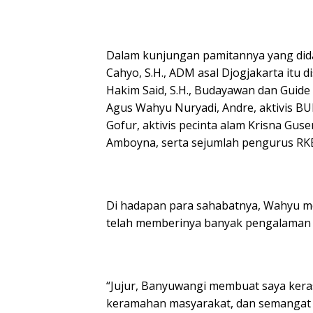
Dalam kunjungan pamitannya yang did
Cahyo, S.H., ADM asal Djogjakarta it
Hakim Said, S.H., Budayawan dan Guide
Agus Wahyu Nuryadi, Andre, aktivis BU
Gofur, aktivis pecinta alam Krisna G
Amboyna, serta sejumlah pengurus RKB
Di hadapan para sahabatnya, Wahyu 
telah memberinya banyak pengalaman 
“Jujur, Banyuwangi membuat saya kerasa
keramahan masyarakat, dan semangat 