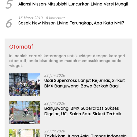
5
Aliansi Nissan-Mitsubishi Luncurkan Livina Versi Mungil
6
16 Maret 2019
0 Komentar
Sosok New Nissan Livina Terungkap, Apa Kata NMI?
Otomotif
Ini adalah contoh keterangan untuk widget dengan kategori
otomotif, anda bisa dengan mudah memasukkannya pada
widget.
29 Juni 2026
Usai Supercross Lanjut Kejurnas, Sirkuit
BMX Banyuwangi Bawa Berkah Bagi
Ekonomi Warga
29 Juni 2026
Banyuwangi BMX Supercross Sukses
Digelar, UCI: Salah Satu Sirkuit Terbaik
Dunia
29 Juni 2026
Taklukkan Juara Asia, Timnas Indonesia