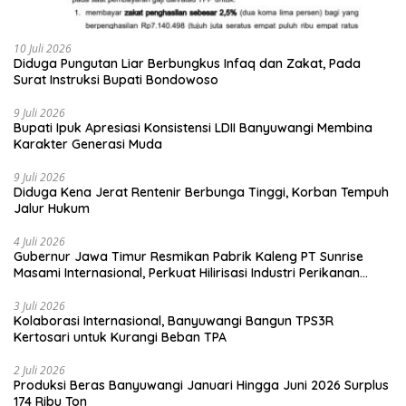
10 Juli 2026
Diduga Pungutan Liar Berbungkus Infaq dan Zakat, Pada
Surat Instruksi Bupati Bondowoso
9 Juli 2026
Bupati Ipuk Apresiasi Konsistensi LDII Banyuwangi Membina
Karakter Generasi Muda
9 Juli 2026
Diduga Kena Jerat Rentenir Berbunga Tinggi, Korban Tempuh
Jalur Hukum
4 Juli 2026
Gubernur Jawa Timur Resmikan Pabrik Kaleng PT Sunrise
Masami Internasional, Perkuat Hilirisasi Industri Perikanan
Banyuwangi
3 Juli 2026
Kolaborasi Internasional, Banyuwangi Bangun TPS3R
Kertosari untuk Kurangi Beban TPA
2 Juli 2026
Produksi Beras Banyuwangi Januari Hingga Juni 2026 Surplus
174 Ribu Ton