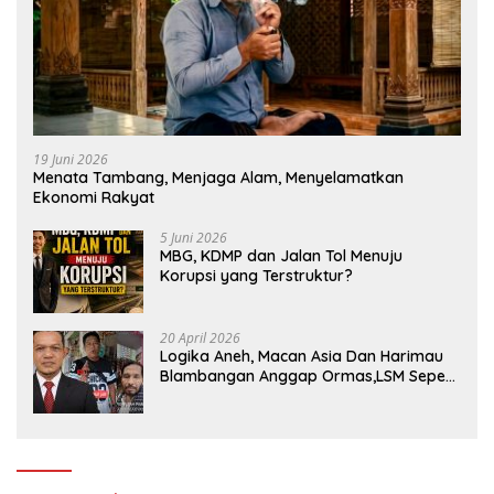
19 Juni 2026
Menata Tambang, Menjaga Alam, Menyelamatkan
Ekonomi Rakyat
5 Juni 2026
MBG, KDMP dan Jalan Tol Menuju
Korupsi yang Terstruktur?
20 April 2026
Logika Aneh, Macan Asia Dan Harimau
Blambangan Anggap Ormas,LSM Seperti
Satuan Polisi Pamong Praja