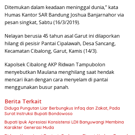
Ditemukan dalam keadaan meninggal dunia,” kata
Humas Kantor SAR Bandung Joshua Banjarnahor via
pesan singkat, Sabtu (16/3/2019).
Nelayan berusia 45 tahun asal Garut ini dilaporkan
hilang di pesisir Pantai Cipalawah, Desa Sancang,
Kecamatan Cibalong, Garut, Kamis (14/3).
Kapolsek Cibalong AKP Ridwan Tampubolon
menyebutkan Maulana menghilang saat hendak
mencari ikan dengan cara menyelam di pantai
menggunakan busur panah.
Berita Terkait
Diduga Pungutan Liar Berbungkus Infaq dan Zakat, Pada
Surat Instruksi Bupati Bondowoso
Bupati Ipuk Apresiasi Konsistensi LDII Banyuwangi Membina
Karakter Generasi Muda