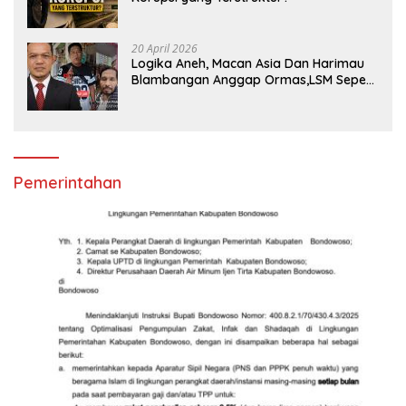
20 April 2026
Logika Aneh, Macan Asia Dan Harimau
Blambangan Anggap Ormas,LSM Seperti
Satuan Polisi Pamong Praja
Pemerintahan