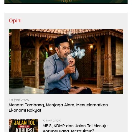
Opini
19 Juni 2026
Menata Tambang, Menjaga Alam, Menyelamatkan
Ekonomi Rakyat
5 Juni 2026
MBG, KDMP dan Jalan Tol Menuju
Korupsi yang Terstruktur?