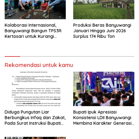
Kolaborasi Internasional,
Produksi Beras Banyuwangi
Banyuwangi Bangun TPS3R
Januari Hingga Juni 2026
Kertosari untuk Kurangi
Surplus 174 Ribu Ton
Beban TPA
Rekomendasi untuk kamu
Diduga Pungutan Liar
Bupati Ipuk Apresiasi
Berbungkus Infaq dan Zakat,
Konsistensi LDII Banyuwangi
Pada Surat Instruksi Bupati
Membina Karakter Generasi
Bondowoso
Muda