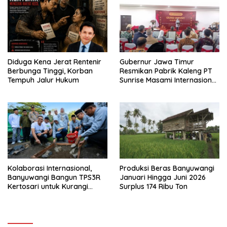
Diduga Kena Jerat Rentenir
Gubernur Jawa Timur
Berbunga Tinggi, Korban
Resmikan Pabrik Kaleng PT
Tempuh Jalur Hukum
Sunrise Masami Internasional,
Perkuat Hilirisasi Industri
Perikanan Banyuwangi
Kolaborasi Internasional,
Produksi Beras Banyuwangi
Banyuwangi Bangun TPS3R
Januari Hingga Juni 2026
Kertosari untuk Kurangi
Surplus 174 Ribu Ton
Beban TPA