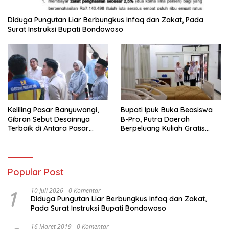
Diduga Pungutan Liar Berbungkus Infaq dan Zakat, Pada
Surat Instruksi Bupati Bondowoso
Keliling Pasar Banyuwangi,
Bupati Ipuk Buka Beasiswa
Gibran Sebut Desainnya
B-Pro, Putra Daerah
Terbaik di Antara Pasar
Berpeluang Kuliah Gratis
Revitalisasi
Sampai PPDS
Popular Post
1
10 Juli 2026
0 Komentar
Diduga Pungutan Liar Berbungkus Infaq dan Zakat,
Pada Surat Instruksi Bupati Bondowoso
16 Maret 2019
0 Komentar