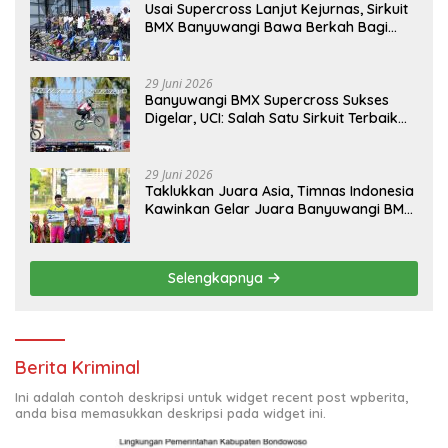
Usai Supercross Lanjut Kejurnas, Sirkuit
BMX Banyuwangi Bawa Berkah Bagi
Ekonomi Warga
29 Juni 2026
Banyuwangi BMX Supercross Sukses
Digelar, UCI: Salah Satu Sirkuit Terbaik
Dunia
29 Juni 2026
Taklukkan Juara Asia, Timnas Indonesia
Kawinkan Gelar Juara Banyuwangi BMX
Supercross 2026
Selengkapnya
Berita Kriminal
Ini adalah contoh deskripsi untuk widget recent post wpberita,
anda bisa memasukkan deskripsi pada widget ini.