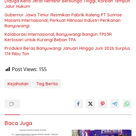
Diduga Kena Jerat Rentenir Berbunga Tinggi, Korban Tempuh
Jalur Hukum
Gubernur Jawa Timur Resmikan Pabrik Kaleng PT Sunrise
Masami Internasional, Perkuat Hilirisasi Industri Perikanan
Banyuwangi
Kolaborasi Internasional, Banyuwangi Bangun TPS3R
Kertosari untuk Kurangi Beban TPA
Produksi Beras Banyuwangi Januari Hingga Juni 2026 Surplus
174 Ribu Ton
Post Views:
155
Kejahatan
Tag Berita
Baca Juga