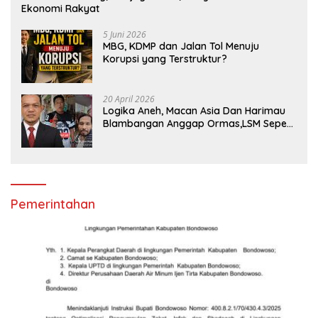
Ekonomi Rakyat
5 Juni 2026
MBG, KDMP dan Jalan Tol Menuju
Korupsi yang Terstruktur?
20 April 2026
Logika Aneh, Macan Asia Dan Harimau
Blambangan Anggap Ormas,LSM Seperti
Satuan Polisi Pamong Praja
Pemerintahan