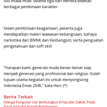
500 muda-mudi. Selama tiga hari mereka dibekali
berbagai pembinaan karakter.
Selain pembinaan keagamaan, peserta juga
mendapatkan materi wawasan kebangsaan, bahaya
narkotika dari BNNK dan Kesbangpol, serta penguatan
pengetahuan dan soft skill.
“Harapan kami, generasi muda benar-benar siap
menjadi generasi yang profesional dan religius. Itulah
tujuan utama kegiatan ini untuk menyongsong
Indonesia Emas 2045,” kata Heri. (*)
Berita Terkait
Diduga Pungutan Liar Berbungkus Infaq dan Zakat, Pada
Surat Instruksi Bupati Bondowoso