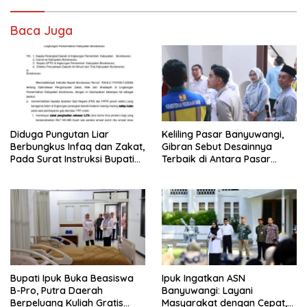
Baca Juga
Diduga Pungutan Liar
Keliling Pasar Banyuwangi,
Berbungkus Infaq dan Zakat,
Gibran Sebut Desainnya
Pada Surat Instruksi Bupati
Terbaik di Antara Pasar
Bondowoso
Revitalisasi
Bupati Ipuk Buka Beasiswa
Ipuk Ingatkan ASN
B-Pro, Putra Daerah
Banyuwangi: Layani
Berpeluang Kuliah Gratis
Masyarakat dengan Cepat,