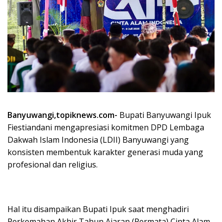
Banyuwangi,topiknews.com-
Bupati Banyuwangi Ipuk
Fiestiandani mengapresiasi komitmen DPD Lembaga
Dakwah Islam Indonesia (LDII) Banyuwangi yang
konsisten membentuk karakter generasi muda yang
profesional dan religius.
Hal itu disampaikan Bupati Ipuk saat menghadiri
Perkemahan Akhir Tahun Ajaran (Permata) Cinta Alam