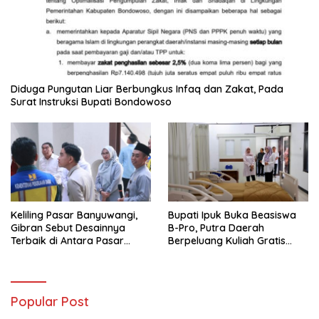
Diduga Pungutan Liar Berbungkus Infaq dan Zakat, Pada
Surat Instruksi Bupati Bondowoso
Keliling Pasar Banyuwangi,
Bupati Ipuk Buka Beasiswa
Gibran Sebut Desainnya
B-Pro, Putra Daerah
Terbaik di Antara Pasar
Berpeluang Kuliah Gratis
Revitalisasi
Sampai PPDS
Popular Post