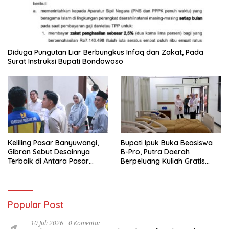
Diduga Pungutan Liar Berbungkus Infaq dan Zakat, Pada
Surat Instruksi Bupati Bondowoso
Keliling Pasar Banyuwangi,
Bupati Ipuk Buka Beasiswa
Gibran Sebut Desainnya
B-Pro, Putra Daerah
Terbaik di Antara Pasar
Berpeluang Kuliah Gratis
Revitalisasi
Sampai PPDS
Popular Post
10 Juli 2026
0 Komentar