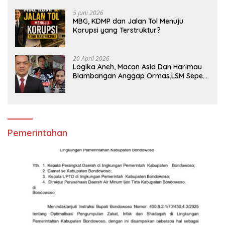
5 Juni 2026
MBG, KDMP dan Jalan Tol Menuju
Korupsi yang Terstruktur?
20 April 2026
Logika Aneh, Macan Asia Dan Harimau
Blambangan Anggap Ormas,LSM Seperti
Satuan Polisi Pamong Praja
Pemerintahan