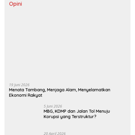
Opini
19 Juni 2026
Menata Tambang, Menjaga Alam, Menyelamatkan
Ekonomi Rakyat
5 Juni 2026
MBG, KDMP dan Jalan Tol Menuju
Korupsi yang Terstruktur?
20 April 2026