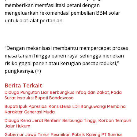
memberikan memfasilitasi petani dengan
mengeluarkan rekomendasi pembelian BBM solar
untuk alat-alat pertanian.
“Dengan mekanisasi membantu mempercepat proses
masa tanam hingga panen raya, sehingga menekan
risiko gagal panen atau kerugian pascaproduksi,”
pungkasnya. (*)
Berita Terkait
Diduga Pungutan Liar Berbungkus Infaq dan Zakat, Pada
Surat Instruksi Bupati Bondowoso
Bupati Ipuk Apresiasi Konsistensi LDII Banyuwangi Membina
Karakter Generasi Muda
Diduga Kena Jerat Rentenir Berbunga Tinggi, Korban Tempuh
Jalur Hukum
Gubernur Jawa Timur Resmikan Pabrik Kaleng PT Sunrise