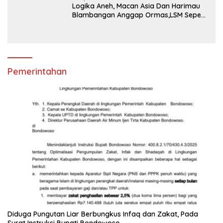
Logika Aneh, Macan Asia Dan Harimau
Blambangan Anggap Ormas,LSM Seperti
Satuan Polisi Pamong Praja
Pemerintahan
Diduga Pungutan Liar Berbungkus Infaq dan Zakat, Pada
Surat Instruksi Bupati Bondowoso