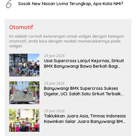
6
Sosok New Nissan Livina Terungkap, Apa Kata NMI?
Otomotif
Ini adalah contoh keterangan untuk widget dengan kategori
otomotif, anda bisa dengan mudah memasukkannya pada
widget.
29 Juni 2026
Usai Supercross Lanjut Kejurnas, Sirkuit
BMX Banyuwangi Bawa Berkah Bagi
Ekonomi Warga
29 Juni 2026
Banyuwangi BMX Supercross Sukses
Digelar, UCI: Salah Satu Sirkuit Terbaik
Dunia
29 Juni 2026
Taklukkan Juara Asia, Timnas Indonesia
Kawinkan Gelar Juara Banyuwangi BMX
Supercross 2026