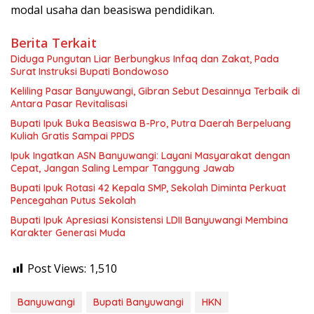
modal usaha dan beasiswa pendidikan.
Berita Terkait
Diduga Pungutan Liar Berbungkus Infaq dan Zakat, Pada
Surat Instruksi Bupati Bondowoso
Keliling Pasar Banyuwangi, Gibran Sebut Desainnya Terbaik di
Antara Pasar Revitalisasi
Bupati Ipuk Buka Beasiswa B-Pro, Putra Daerah Berpeluang
Kuliah Gratis Sampai PPDS
Ipuk Ingatkan ASN Banyuwangi: Layani Masyarakat dengan
Cepat, Jangan Saling Lempar Tanggung Jawab
Bupati Ipuk Rotasi 42 Kepala SMP, Sekolah Diminta Perkuat
Pencegahan Putus Sekolah
Bupati Ipuk Apresiasi Konsistensi LDII Banyuwangi Membina
Karakter Generasi Muda
Post Views:
1,510
Banyuwangi
Bupati Banyuwangi
HKN