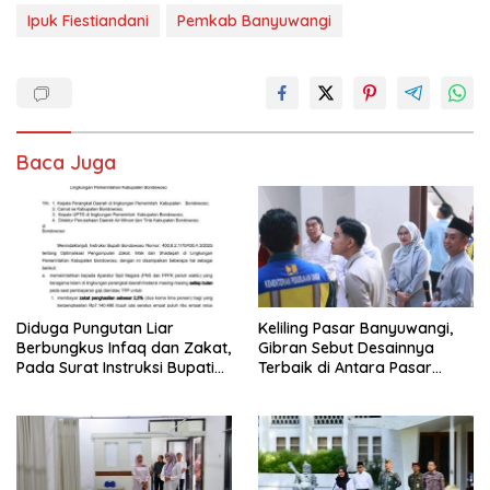
Ipuk Fiestiandani
Pemkab Banyuwangi
Baca Juga
Diduga Pungutan Liar
Keliling Pasar Banyuwangi,
Berbungkus Infaq dan Zakat,
Gibran Sebut Desainnya
Pada Surat Instruksi Bupati
Terbaik di Antara Pasar
Bondowoso
Revitalisasi