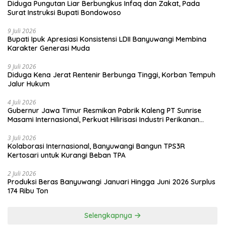
Diduga Pungutan Liar Berbungkus Infaq dan Zakat, Pada
Surat Instruksi Bupati Bondowoso
9 Juli 2026
Bupati Ipuk Apresiasi Konsistensi LDII Banyuwangi Membina
Karakter Generasi Muda
9 Juli 2026
Diduga Kena Jerat Rentenir Berbunga Tinggi, Korban Tempuh
Jalur Hukum
4 Juli 2026
Gubernur Jawa Timur Resmikan Pabrik Kaleng PT Sunrise
Masami Internasional, Perkuat Hilirisasi Industri Perikanan
Banyuwangi
3 Juli 2026
Kolaborasi Internasional, Banyuwangi Bangun TPS3R
Kertosari untuk Kurangi Beban TPA
2 Juli 2026
Produksi Beras Banyuwangi Januari Hingga Juni 2026 Surplus
174 Ribu Ton
Selengkapnya