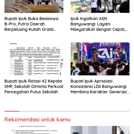
Bupati Ipuk Buka Beasiswa
Ipuk Ingatkan ASN
B-Pro, Putra Daerah
Banyuwangi: Layani
Berpeluang Kuliah Gratis
Masyarakat dengan Cepat,
Sampai PPDS
Jangan Saling Lempar
Tanggung Jawab
Bupati Ipuk Rotasi 42 Kepala
Bupati Ipuk Apresiasi
SMP, Sekolah Diminta Perkuat
Konsistensi LDII Banyuwangi
Pencegahan Putus Sekolah
Membina Karakter Generasi
Muda
Rekomendasi untuk kamu