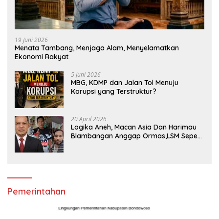
19 Juni 2026
Menata Tambang, Menjaga Alam, Menyelamatkan
Ekonomi Rakyat
5 Juni 2026
MBG, KDMP dan Jalan Tol Menuju
Korupsi yang Terstruktur?
20 April 2026
Logika Aneh, Macan Asia Dan Harimau
Blambangan Anggap Ormas,LSM Seperti
Satuan Polisi Pamong Praja
Pemerintahan