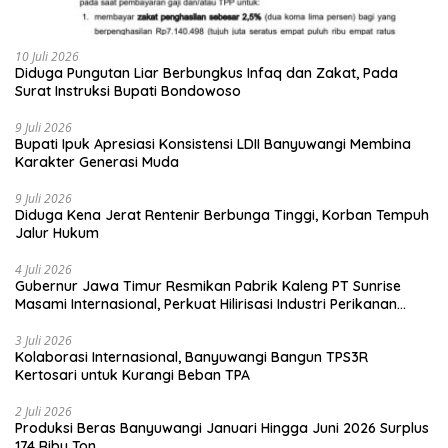
10 Juli 2026
Diduga Pungutan Liar Berbungkus Infaq dan Zakat, Pada
Surat Instruksi Bupati Bondowoso
9 Juli 2026
Bupati Ipuk Apresiasi Konsistensi LDII Banyuwangi Membina
Karakter Generasi Muda
9 Juli 2026
Diduga Kena Jerat Rentenir Berbunga Tinggi, Korban Tempuh
Jalur Hukum
4 Juli 2026
Gubernur Jawa Timur Resmikan Pabrik Kaleng PT Sunrise
Masami Internasional, Perkuat Hilirisasi Industri Perikanan
Banyuwangi
3 Juli 2026
Kolaborasi Internasional, Banyuwangi Bangun TPS3R
Kertosari untuk Kurangi Beban TPA
2 Juli 2026
Produksi Beras Banyuwangi Januari Hingga Juni 2026 Surplus
174 Ribu Ton