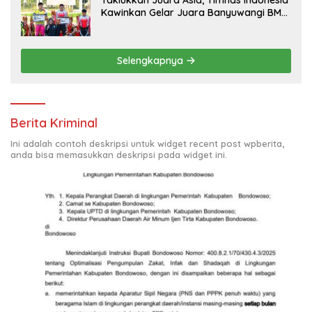
Taklukkan Juara Asia, Timnas Indonesia
Kawinkan Gelar Juara Banyuwangi BMX
Supercross 2026
Selengkapnya
Berita Kriminal
Ini adalah contoh deskripsi untuk widget recent post wpberita,
anda bisa memasukkan deskripsi pada widget ini.