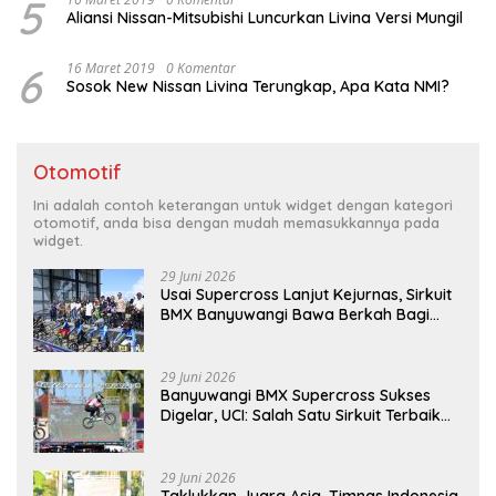
5
Aliansi Nissan-Mitsubishi Luncurkan Livina Versi Mungil
6
16 Maret 2019
0 Komentar
Sosok New Nissan Livina Terungkap, Apa Kata NMI?
Otomotif
Ini adalah contoh keterangan untuk widget dengan kategori
otomotif, anda bisa dengan mudah memasukkannya pada
widget.
29 Juni 2026
Usai Supercross Lanjut Kejurnas, Sirkuit
BMX Banyuwangi Bawa Berkah Bagi
Ekonomi Warga
29 Juni 2026
Banyuwangi BMX Supercross Sukses
Digelar, UCI: Salah Satu Sirkuit Terbaik
Dunia
29 Juni 2026