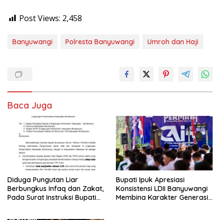
Post Views:
2,458
Banyuwangi
Polresta Banyuwangi
Umroh dan Haji
Baca Juga
Diduga Pungutan Liar
Bupati Ipuk Apresiasi
Berbungkus Infaq dan Zakat,
Konsistensi LDII Banyuwangi
Pada Surat Instruksi Bupati
Membina Karakter Generasi
Bondowoso
Muda