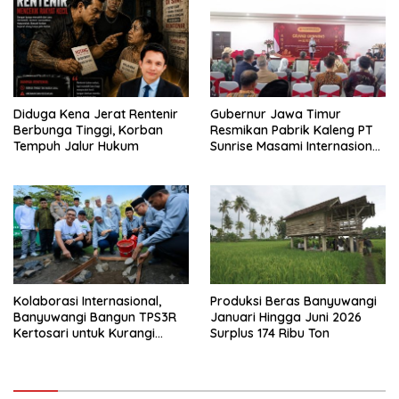
Diduga Kena Jerat Rentenir
Gubernur Jawa Timur
Berbunga Tinggi, Korban
Resmikan Pabrik Kaleng PT
Tempuh Jalur Hukum
Sunrise Masami Internasional,
Perkuat Hilirisasi Industri
Perikanan Banyuwangi
Kolaborasi Internasional,
Produksi Beras Banyuwangi
Banyuwangi Bangun TPS3R
Januari Hingga Juni 2026
Kertosari untuk Kurangi
Surplus 174 Ribu Ton
Beban TPA