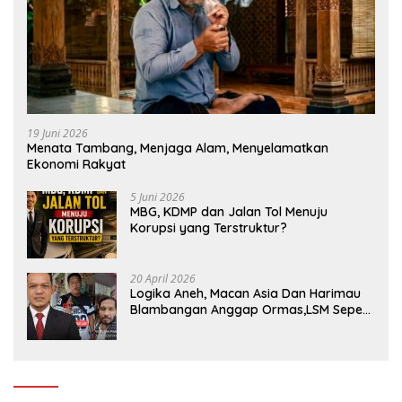
19 Juni 2026
Menata Tambang, Menjaga Alam, Menyelamatkan
Ekonomi Rakyat
5 Juni 2026
MBG, KDMP dan Jalan Tol Menuju
Korupsi yang Terstruktur?
20 April 2026
Logika Aneh, Macan Asia Dan Harimau
Blambangan Anggap Ormas,LSM Seperti
Satuan Polisi Pamong Praja