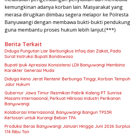
kemungkinan adanya korban lain. Masyarakat yang
merasa dirugikan diimbau segera melapor ke Polresta
Banyuwangi dengan membawa bukti-bukti pendukung
guna membantu proses hukum lebih lanjut.(***)
Berita Terkait
Diduga Pungutan Liar Berbungkus Infaq dan Zakat, Pada
Surat Instruksi Bupati Bondowoso
Bupati Ipuk Apresiasi Konsistensi LDII Banyuwangi Membina
Karakter Generasi Muda
Diduga Kena Jerat Rentenir Berbunga Tinggi, Korban Tempuh
Jalur Hukum
Gubernur Jawa Timur Resmikan Pabrik Kaleng PT Sunrise
Masami Internasional, Perkuat Hilirisasi Industri Perikanan
Banyuwangi
Kolaborasi Internasional, Banyuwangi Bangun TPS3R
Kertosari untuk Kurangi Beban TPA
Produksi Beras Banyuwangi Januari Hingga Juni 2026 Surplus
174 Ribu Ton