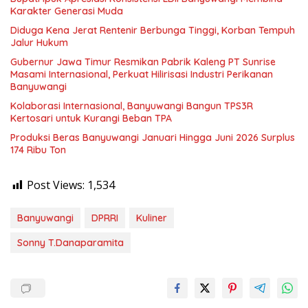
Karakter Generasi Muda
Diduga Kena Jerat Rentenir Berbunga Tinggi, Korban Tempuh
Jalur Hukum
Gubernur Jawa Timur Resmikan Pabrik Kaleng PT Sunrise
Masami Internasional, Perkuat Hilirisasi Industri Perikanan
Banyuwangi
Kolaborasi Internasional, Banyuwangi Bangun TPS3R
Kertosari untuk Kurangi Beban TPA
Produksi Beras Banyuwangi Januari Hingga Juni 2026 Surplus
174 Ribu Ton
Post Views:
1,534
Banyuwangi
DPRRI
Kuliner
Sonny T.Danaparamita