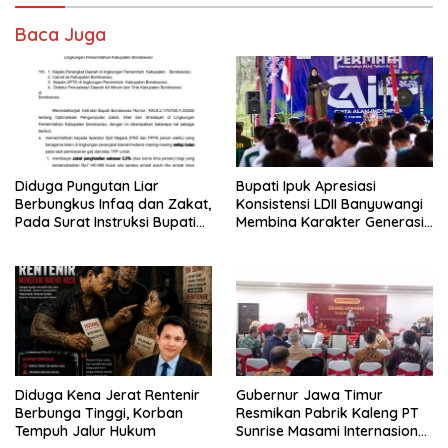
Baca Juga
Diduga Pungutan Liar
Bupati Ipuk Apresiasi
Berbungkus Infaq dan Zakat,
Konsistensi LDII Banyuwangi
Pada Surat Instruksi Bupati
Membina Karakter Generasi
Bondowoso
Muda
Diduga Kena Jerat Rentenir
Gubernur Jawa Timur
Berbunga Tinggi, Korban
Resmikan Pabrik Kaleng PT
Tempuh Jalur Hukum
Sunrise Masami Internasional,