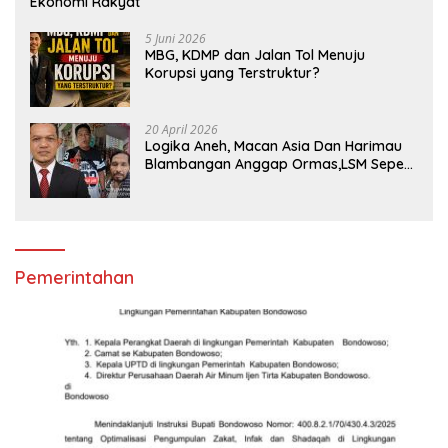
Ekonomi Rakyat
5 Juni 2026
MBG, KDMP dan Jalan Tol Menuju
Korupsi yang Terstruktur?
20 April 2026
Logika Aneh, Macan Asia Dan Harimau
Blambangan Anggap Ormas,LSM Seperti
Satuan Polisi Pamong Praja
Pemerintahan