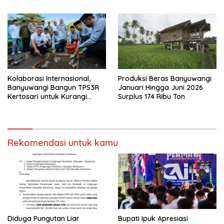
Perkuat Hilirisasi Industri
Perikanan Banyuwangi
Kolaborasi Internasional,
Produksi Beras Banyuwangi
Banyuwangi Bangun TPS3R
Januari Hingga Juni 2026
Kertosari untuk Kurangi
Surplus 174 Ribu Ton
Beban TPA
Rekomendasi untuk kamu
Diduga Pungutan Liar
Bupati Ipuk Apresiasi