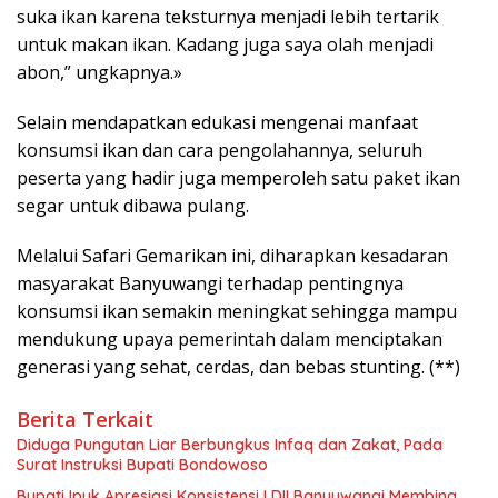
suka ikan karena teksturnya menjadi lebih tertarik
untuk makan ikan. Kadang juga saya olah menjadi
abon,” ungkapnya.»
Selain mendapatkan edukasi mengenai manfaat
konsumsi ikan dan cara pengolahannya, seluruh
peserta yang hadir juga memperoleh satu paket ikan
segar untuk dibawa pulang.
Melalui Safari Gemarikan ini, diharapkan kesadaran
masyarakat Banyuwangi terhadap pentingnya
konsumsi ikan semakin meningkat sehingga mampu
mendukung upaya pemerintah dalam menciptakan
generasi yang sehat, cerdas, dan bebas stunting. (**)
Berita Terkait
Diduga Pungutan Liar Berbungkus Infaq dan Zakat, Pada
Surat Instruksi Bupati Bondowoso
Bupati Ipuk Apresiasi Konsistensi LDII Banyuwangi Membina