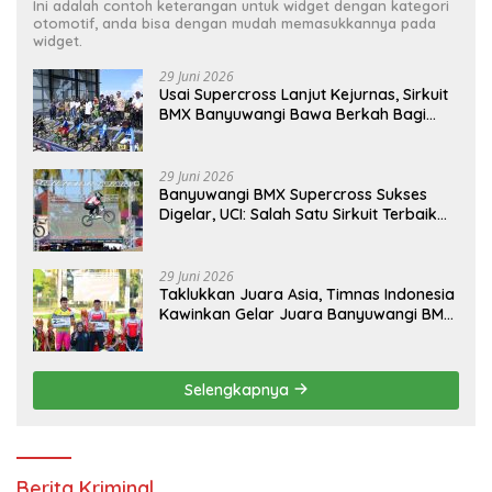
Ini adalah contoh keterangan untuk widget dengan kategori
otomotif, anda bisa dengan mudah memasukkannya pada
widget.
29 Juni 2026
Usai Supercross Lanjut Kejurnas, Sirkuit
BMX Banyuwangi Bawa Berkah Bagi
Ekonomi Warga
29 Juni 2026
Banyuwangi BMX Supercross Sukses
Digelar, UCI: Salah Satu Sirkuit Terbaik
Dunia
29 Juni 2026
Taklukkan Juara Asia, Timnas Indonesia
Kawinkan Gelar Juara Banyuwangi BMX
Supercross 2026
Selengkapnya
Berita Kriminal