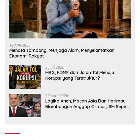
19 Juni 2026
Menata Tambang, Menjaga Alam, Menyelamatkan
Ekonomi Rakyat
5 Juni 2026
MBG, KDMP dan Jalan Tol Menuju
Korupsi yang Terstruktur?
20 April 2026
Logika Aneh, Macan Asia Dan Harimau
Blambangan Anggap Ormas,LSM Seperti
Satuan Polisi Pamong Praja