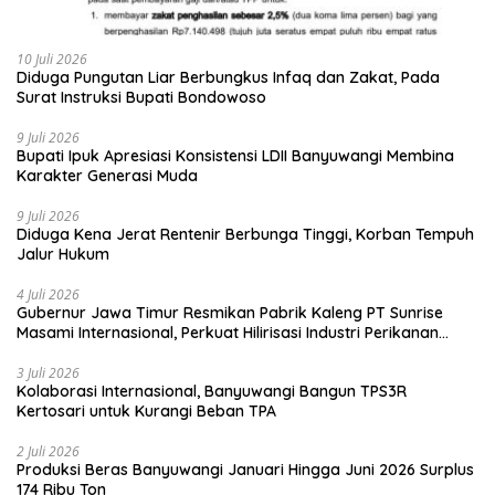
10 Juli 2026
Diduga Pungutan Liar Berbungkus Infaq dan Zakat, Pada
Surat Instruksi Bupati Bondowoso
9 Juli 2026
Bupati Ipuk Apresiasi Konsistensi LDII Banyuwangi Membina
Karakter Generasi Muda
9 Juli 2026
Diduga Kena Jerat Rentenir Berbunga Tinggi, Korban Tempuh
Jalur Hukum
4 Juli 2026
Gubernur Jawa Timur Resmikan Pabrik Kaleng PT Sunrise
Masami Internasional, Perkuat Hilirisasi Industri Perikanan
Banyuwangi
3 Juli 2026
Kolaborasi Internasional, Banyuwangi Bangun TPS3R
Kertosari untuk Kurangi Beban TPA
2 Juli 2026
Produksi Beras Banyuwangi Januari Hingga Juni 2026 Surplus
174 Ribu Ton