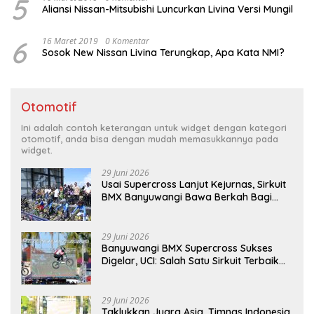
5
Aliansi Nissan-Mitsubishi Luncurkan Livina Versi Mungil
6
16 Maret 2019
0 Komentar
Sosok New Nissan Livina Terungkap, Apa Kata NMI?
Otomotif
Ini adalah contoh keterangan untuk widget dengan kategori
otomotif, anda bisa dengan mudah memasukkannya pada
widget.
29 Juni 2026
Usai Supercross Lanjut Kejurnas, Sirkuit
BMX Banyuwangi Bawa Berkah Bagi
Ekonomi Warga
29 Juni 2026
Banyuwangi BMX Supercross Sukses
Digelar, UCI: Salah Satu Sirkuit Terbaik
Dunia
29 Juni 2026
Taklukkan Juara Asia, Timnas Indonesia