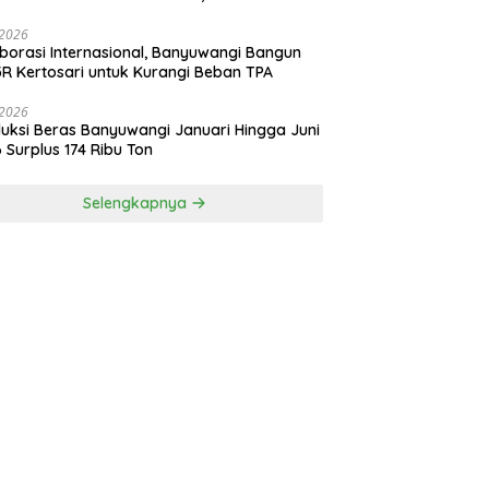
risasi Industri Perikanan Banyuwangi
i 2026
borasi Internasional, Banyuwangi Bangun
R Kertosari untuk Kurangi Beban TPA
i 2026
uksi Beras Banyuwangi Januari Hingga Juni
 Surplus 174 Ribu Ton
Selengkapnya