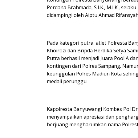
Perdana Brahmada, S.I.K., M.I.K., sela
didampingi oleh Aiptu Ahmad Rifansyah, S
Pada kategori putra, atlet Polresta Ba
Khoirozi dan Bripda Herdika Setya Samu
Putra berhasil menjadi Juara Pool A d
kontingen dari Polres Sampang. Namun
keunggulan Polres Madiun Kota sehing
medali perunggu.
Kapolresta Banyuwangi Kombes Pol Dr. Ro
menyampaikan apresiasi dan penghargaa
berjuang mengharumkan nama Polresta