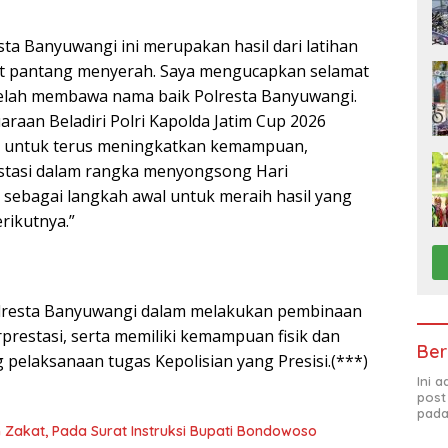
esta Banyuwangi ini merupakan hasil dari latihan
ngat pantang menyerah. Saya mengucapkan selamat
g telah membawa nama baik Polresta Banyuwangi.
araan Beladiri Polri Kapolda Jatim Cup 2026
el untuk terus meningkatkan kemampuan,
estasi dalam rangka menyongsong Hari
i sebagai langkah awal untuk meraih hasil yang
rikutnya.”
Polresta Banyuwangi dalam melakukan pembinaan
restasi, serta memiliki kemampuan fisik dan
Ber
elaksanaan tugas Kepolisian yang Presisi.(***)
Ini 
post
pada
 Zakat, Pada Surat Instruksi Bupati Bondowoso