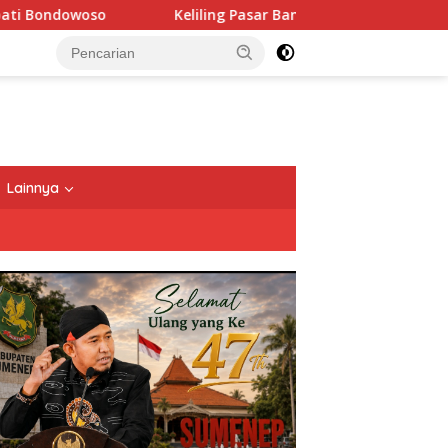
eliling Pasar Banyuwangi, Gibran Sebut Desainnya Terbaik di Ant
Lainnya