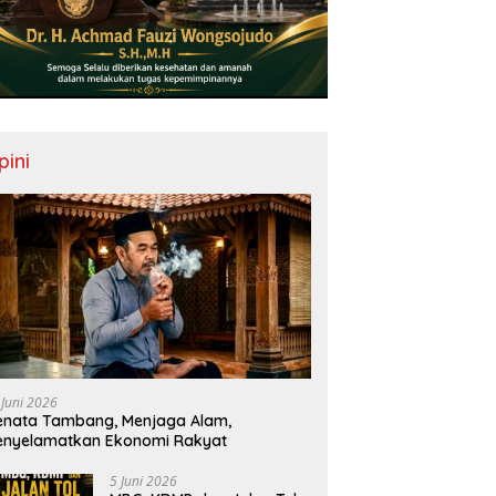
pini
 Juni 2026
nata Tambang, Menjaga Alam,
enyelamatkan Ekonomi Rakyat
5 Juni 2026