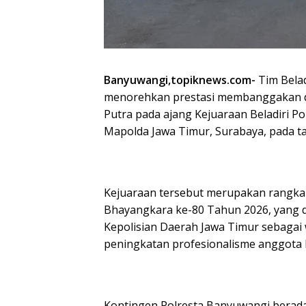
Banyuwangi,topiknews.com-
Tim Belad
menorehkan prestasi membanggakan den
Putra pada ajang Kejuaraan Beladiri Po
Mapolda Jawa Timur, Surabaya, pada ta
Kejuaraan tersebut merupakan rangka
Bhayangkara ke-80 Tahun 2026, yang dii
Kepolisian Daerah Jawa Timur sebagai
peningkatan profesionalisme anggota P
Kontingen Polresta Banyuwangi bera