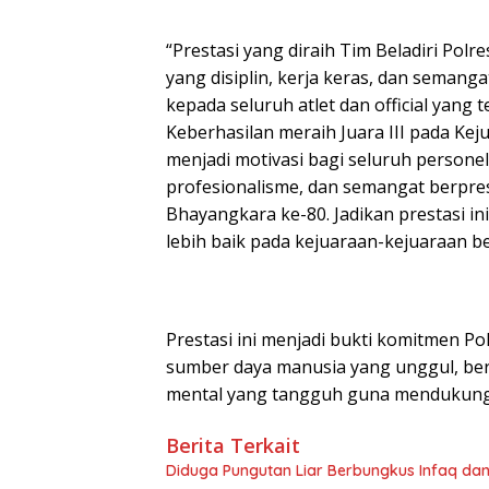
“Prestasi yang diraih Tim Beladiri Polr
yang disiplin, kerja keras, dan sema
kepada seluruh atlet dan official yan
Keberhasilan meraih Juara III pada Keju
menjadi motivasi bagi seluruh person
profesionalisme, dan semangat berpr
Bhayangkara ke-80. Jadikan prestasi in
lebih baik pada kejuaraan-kejuaraan be
Prestasi ini menjadi bukti komitmen 
sumber daya manusia yang unggul, berp
mental yang tangguh guna mendukung p
Berita Terkait
Diduga Pungutan Liar Berbungkus Infaq dan