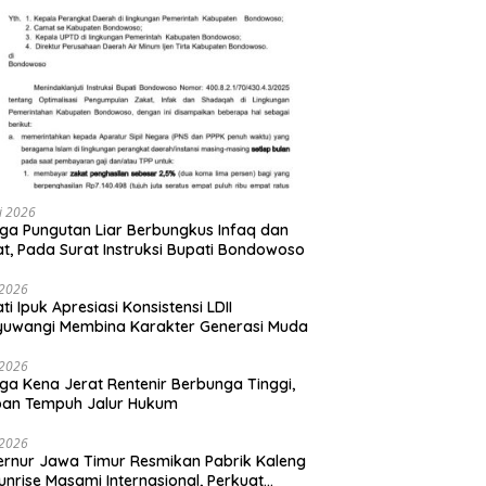
li 2026
ga Pungutan Liar Berbungkus Infaq dan
t, Pada Surat Instruksi Bupati Bondowoso
i 2026
ti Ipuk Apresiasi Konsistensi LDII
yuwangi Membina Karakter Generasi Muda
i 2026
ga Kena Jerat Rentenir Berbunga Tinggi,
ban Tempuh Jalur Hukum
i 2026
rnur Jawa Timur Resmikan Pabrik Kaleng
unrise Masami Internasional, Perkuat