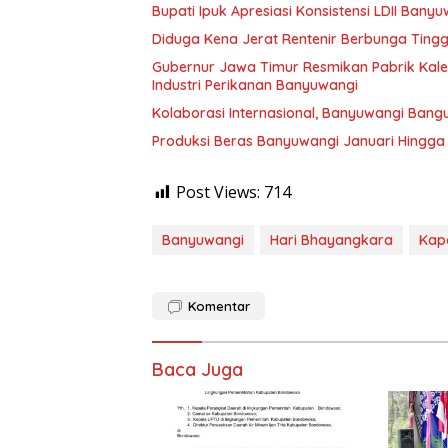
Bupati Ipuk Apresiasi Konsistensi LDII Ba
Diduga Kena Jerat Rentenir Berbunga Ting
Gubernur Jawa Timur Resmikan Pabrik Kaleng
Industri Perikanan Banyuwangi
Kolaborasi Internasional, Banyuwangi Bang
Produksi Beras Banyuwangi Januari Hingga J
Post Views:
714
Banyuwangi
Hari Bhayangkara
Kap
Komentar
Baca Juga