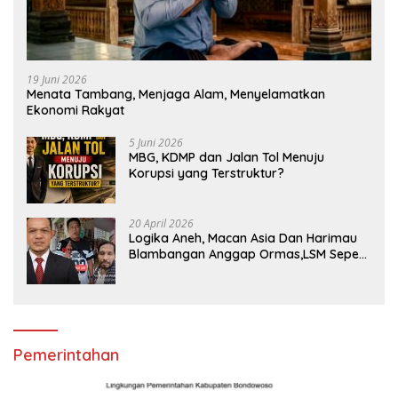
19 Juni 2026
Menata Tambang, Menjaga Alam, Menyelamatkan
Ekonomi Rakyat
5 Juni 2026
MBG, KDMP dan Jalan Tol Menuju
Korupsi yang Terstruktur?
20 April 2026
Logika Aneh, Macan Asia Dan Harimau
Blambangan Anggap Ormas,LSM Seperti
Satuan Polisi Pamong Praja
Pemerintahan