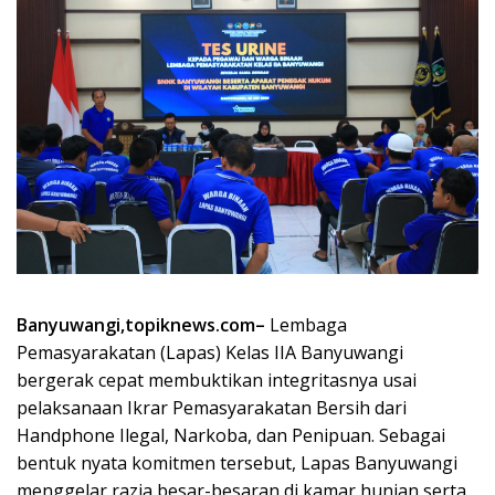
Banyuwangi,topiknews.com–
Lembaga
Pemasyarakatan (Lapas) Kelas IIA Banyuwangi
bergerak cepat membuktikan integritasnya usai
pelaksanaan Ikrar Pemasyarakatan Bersih dari
Handphone Ilegal, Narkoba, dan Penipuan. Sebagai
bentuk nyata komitmen tersebut, Lapas Banyuwangi
menggelar razia besar-besaran di kamar hunian serta