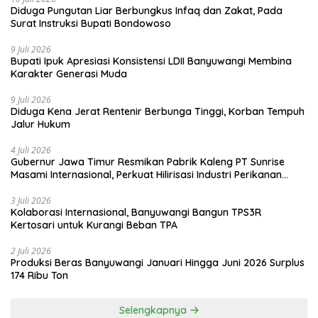
Diduga Pungutan Liar Berbungkus Infaq dan Zakat, Pada
Surat Instruksi Bupati Bondowoso
9 Juli 2026
Bupati Ipuk Apresiasi Konsistensi LDII Banyuwangi Membina
Karakter Generasi Muda
9 Juli 2026
Diduga Kena Jerat Rentenir Berbunga Tinggi, Korban Tempuh
Jalur Hukum
4 Juli 2026
Gubernur Jawa Timur Resmikan Pabrik Kaleng PT Sunrise
Masami Internasional, Perkuat Hilirisasi Industri Perikanan
Banyuwangi
3 Juli 2026
Kolaborasi Internasional, Banyuwangi Bangun TPS3R
Kertosari untuk Kurangi Beban TPA
2 Juli 2026
Produksi Beras Banyuwangi Januari Hingga Juni 2026 Surplus
174 Ribu Ton
Selengkapnya