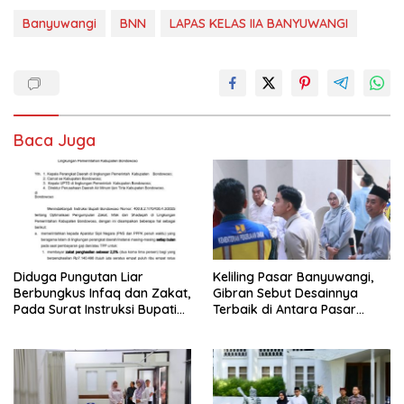
Banyuwangi
BNN
LAPAS KELAS IIA BANYUWANGI
Baca Juga
Diduga Pungutan Liar
Keliling Pasar Banyuwangi,
Berbungkus Infaq dan Zakat,
Gibran Sebut Desainnya
Pada Surat Instruksi Bupati
Terbaik di Antara Pasar
Bondowoso
Revitalisasi