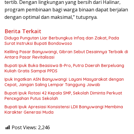
tertib. Dengan lingkungan yang bersih dari Halinar,
program pembinaan bagi warga binaan dapat berjalan
dengan optimal dan maksimal,” tutupnya.
Berita Terkait
Diduga Pungutan Liar Berbungkus Infaq dan Zakat, Pada
Surat Instruksi Bupati Bondowoso
Keliling Pasar Banyuwangi, Gibran Sebut Desainnya Terbaik di
Antara Pasar Revitalisasi
Bupati Ipuk Buka Beasiswa B-Pro, Putra Daerah Berpeluang
Kuliah Gratis Sampai PPDS
Ipuk Ingatkan ASN Banyuwangi: Layani Masyarakat dengan
Cepat, Jangan Saling Lempar Tanggung Jawab
Bupati Ipuk Rotasi 42 Kepala SMP, Sekolah Diminta Perkuat
Pencegahan Putus Sekolah
Bupati Ipuk Apresiasi Konsistensi LDII Banyuwangi Membina
Karakter Generasi Muda
Post Views:
2,246