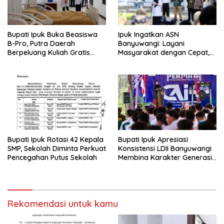
Bupati Ipuk Buka Beasiswa
Ipuk Ingatkan ASN
B-Pro, Putra Daerah
Banyuwangi: Layani
Berpeluang Kuliah Gratis
Masyarakat dengan Cepat,
Sampai PPDS
Jangan Saling Lempar
Tanggung Jawab
Bupati Ipuk Rotasi 42 Kepala
Bupati Ipuk Apresiasi
SMP, Sekolah Diminta Perkuat
Konsistensi LDII Banyuwangi
Pencegahan Putus Sekolah
Membina Karakter Generasi
Muda
Rekomendasi untuk kamu