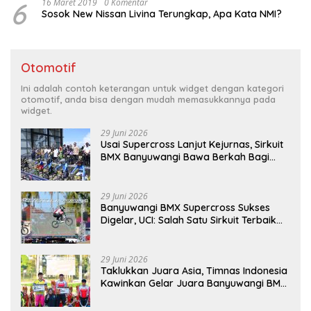
6
16 Maret 2019
0 Komentar
Sosok New Nissan Livina Terungkap, Apa Kata NMI?
Otomotif
Ini adalah contoh keterangan untuk widget dengan kategori
otomotif, anda bisa dengan mudah memasukkannya pada
widget.
29 Juni 2026
Usai Supercross Lanjut Kejurnas, Sirkuit
BMX Banyuwangi Bawa Berkah Bagi
Ekonomi Warga
29 Juni 2026
Banyuwangi BMX Supercross Sukses
Digelar, UCI: Salah Satu Sirkuit Terbaik
Dunia
29 Juni 2026
Taklukkan Juara Asia, Timnas Indonesia
Kawinkan Gelar Juara Banyuwangi BMX
Supercross 2026