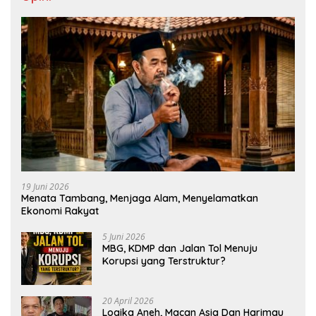
19 Juni 2026
Menata Tambang, Menjaga Alam, Menyelamatkan
Ekonomi Rakyat
5 Juni 2026
MBG, KDMP dan Jalan Tol Menuju
Korupsi yang Terstruktur?
20 April 2026
Logika Aneh, Macan Asia Dan Harimau