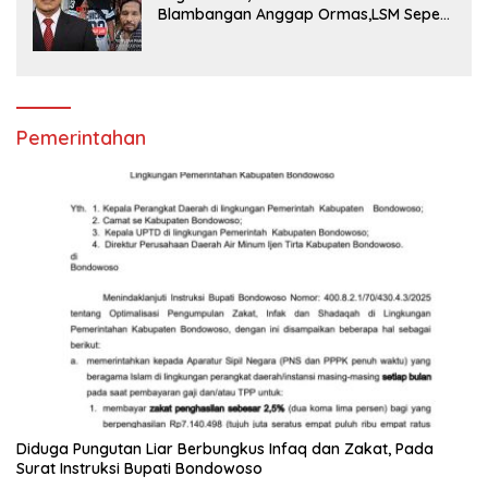
Blambangan Anggap Ormas,LSM Seperti
Satuan Polisi Pamong Praja
Pemerintahan
Diduga Pungutan Liar Berbungkus Infaq dan Zakat, Pada
Surat Instruksi Bupati Bondowoso