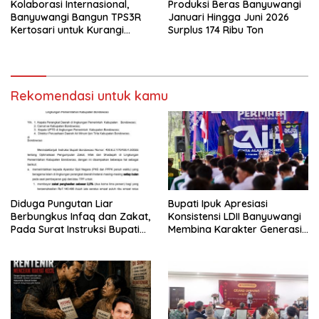
Kolaborasi Internasional,
Produksi Beras Banyuwangi
Banyuwangi Bangun TPS3R
Januari Hingga Juni 2026
Kertosari untuk Kurangi
Surplus 174 Ribu Ton
Beban TPA
Rekomendasi untuk kamu
Diduga Pungutan Liar
Bupati Ipuk Apresiasi
Berbungkus Infaq dan Zakat,
Konsistensi LDII Banyuwangi
Pada Surat Instruksi Bupati
Membina Karakter Generasi
Bondowoso
Muda