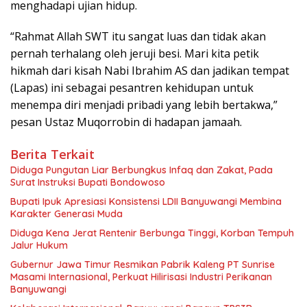
menghadapi ujian hidup.
“Rahmat Allah SWT itu sangat luas dan tidak akan
pernah terhalang oleh jeruji besi. Mari kita petik
hikmah dari kisah Nabi Ibrahim AS dan jadikan tempat
(Lapas) ini sebagai pesantren kehidupan untuk
menempa diri menjadi pribadi yang lebih bertakwa,”
pesan Ustaz Muqorrobin di hadapan jamaah.
Berita Terkait
Diduga Pungutan Liar Berbungkus Infaq dan Zakat, Pada
Surat Instruksi Bupati Bondowoso
Bupati Ipuk Apresiasi Konsistensi LDII Banyuwangi Membina
Karakter Generasi Muda
Diduga Kena Jerat Rentenir Berbunga Tinggi, Korban Tempuh
Jalur Hukum
Gubernur Jawa Timur Resmikan Pabrik Kaleng PT Sunrise
Masami Internasional, Perkuat Hilirisasi Industri Perikanan
Banyuwangi