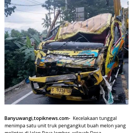
Banyuwangi,topiknews.com-
Kecelakaan tunggal
menimpa satu unit truk pengangkut buah melon yang
melintas di Jalan Raya Jember, wilayah Desa