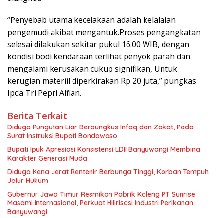
“Penyebab utama kecelakaan adalah kelalaian
pengemudi akibat mengantuk.Proses pengangkatan
selesai dilakukan sekitar pukul 16.00 WIB, dengan
kondisi bodi kendaraan terlihat penyok parah dan
mengalami kerusakan cukup signifikan, Untuk
kerugian materiil diperkirakan Rp 20 juta,” pungkas
Ipda Tri Pepri Alfian.
Berita Terkait
Diduga Pungutan Liar Berbungkus Infaq dan Zakat, Pada
Surat Instruksi Bupati Bondowoso
Bupati Ipuk Apresiasi Konsistensi LDII Banyuwangi Membina
Karakter Generasi Muda
Diduga Kena Jerat Rentenir Berbunga Tinggi, Korban Tempuh
Jalur Hukum
Gubernur Jawa Timur Resmikan Pabrik Kaleng PT Sunrise
Masami Internasional, Perkuat Hilirisasi Industri Perikanan
Banyuwangi