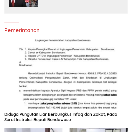
Satuan Polisi Pamong Praja
Pemerintahan
Diduga Pungutan Liar Berbungkus Infaq dan Zakat, Pada
Surat Instruksi Bupati Bondowoso