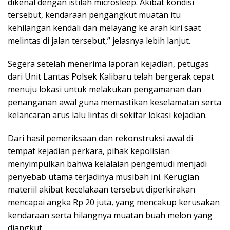
dikenal dengan istilah microsleep. Akibat kondisi
tersebut, kendaraan pengangkut muatan itu
kehilangan kendali dan melayang ke arah kiri saat
melintas di jalan tersebut,” jelasnya lebih lanjut.
Segera setelah menerima laporan kejadian, petugas
dari Unit Lantas Polsek Kalibaru telah bergerak cepat
menuju lokasi untuk melakukan pengamanan dan
penanganan awal guna memastikan keselamatan serta
kelancaran arus lalu lintas di sekitar lokasi kejadian.
Dari hasil pemeriksaan dan rekonstruksi awal di
tempat kejadian perkara, pihak kepolisian
menyimpulkan bahwa kelalaian pengemudi menjadi
penyebab utama terjadinya musibah ini. Kerugian
materiil akibat kecelakaan tersebut diperkirakan
mencapai angka Rp 20 juta, yang mencakup kerusakan
kendaraan serta hilangnya muatan buah melon yang
diangkut.