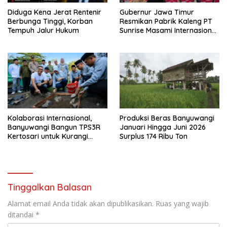
Diduga Kena Jerat Rentenir
Gubernur Jawa Timur
Berbunga Tinggi, Korban
Resmikan Pabrik Kaleng PT
Tempuh Jalur Hukum
Sunrise Masami Internasional,
Perkuat Hilirisasi Industri
Perikanan Banyuwangi
Kolaborasi Internasional,
Produksi Beras Banyuwangi
Banyuwangi Bangun TPS3R
Januari Hingga Juni 2026
Kertosari untuk Kurangi
Surplus 174 Ribu Ton
Beban TPA
Tinggalkan Balasan
Alamat email Anda tidak akan dipublikasikan.
Ruas yang wajib
ditandai
*