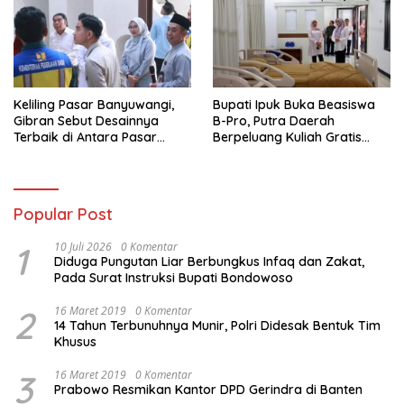
Keliling Pasar Banyuwangi,
Bupati Ipuk Buka Beasiswa
Gibran Sebut Desainnya
B-Pro, Putra Daerah
Terbaik di Antara Pasar
Berpeluang Kuliah Gratis
Revitalisasi
Sampai PPDS
Popular Post
1
10 Juli 2026
0 Komentar
Diduga Pungutan Liar Berbungkus Infaq dan Zakat,
Pada Surat Instruksi Bupati Bondowoso
2
16 Maret 2019
0 Komentar
14 Tahun Terbunuhnya Munir, Polri Didesak Bentuk Tim
Khusus
3
16 Maret 2019
0 Komentar
Prabowo Resmikan Kantor DPD Gerindra di Banten