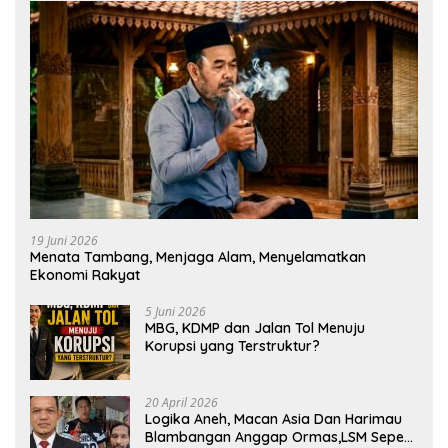
19 Juni 2026
Menata Tambang, Menjaga Alam, Menyelamatkan
Ekonomi Rakyat
5 Juni 2026
MBG, KDMP dan Jalan Tol Menuju
Korupsi yang Terstruktur?
20 April 2026
Logika Aneh, Macan Asia Dan Harimau
Blambangan Anggap Ormas,LSM Seperti