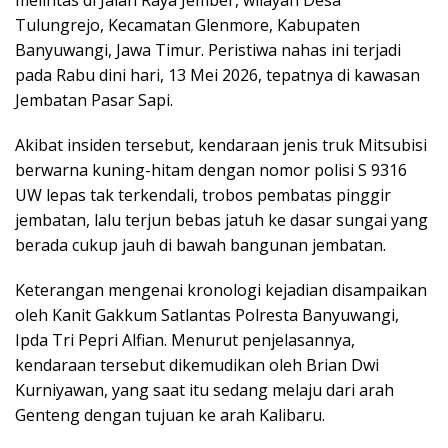
Tulungrejo, Kecamatan Glenmore, Kabupaten
Banyuwangi, Jawa Timur. Peristiwa nahas ini terjadi
pada Rabu dini hari, 13 Mei 2026, tepatnya di kawasan
Jembatan Pasar Sapi.
Akibat insiden tersebut, kendaraan jenis truk Mitsubisi
berwarna kuning-hitam dengan nomor polisi S 9316
UW lepas tak terkendali, trobos pembatas pinggir
jembatan, lalu terjun bebas jatuh ke dasar sungai yang
berada cukup jauh di bawah bangunan jembatan.
Keterangan mengenai kronologi kejadian disampaikan
oleh Kanit Gakkum Satlantas Polresta Banyuwangi,
Ipda Tri Pepri Alfian. Menurut penjelasannya,
kendaraan tersebut dikemudikan oleh Brian Dwi
Kurniyawan, yang saat itu sedang melaju dari arah
Genteng dengan tujuan ke arah Kalibaru.