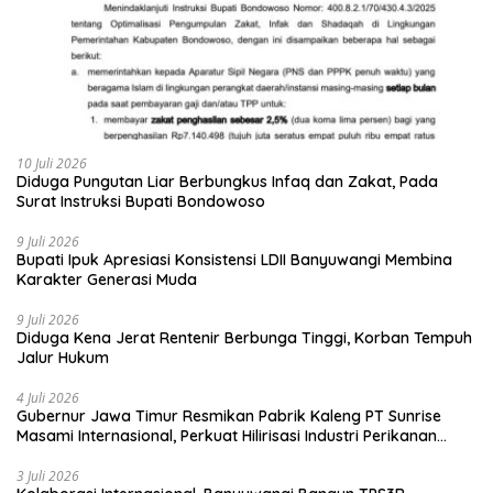
10 Juli 2026
Diduga Pungutan Liar Berbungkus Infaq dan Zakat, Pada
Surat Instruksi Bupati Bondowoso
9 Juli 2026
Bupati Ipuk Apresiasi Konsistensi LDII Banyuwangi Membina
Karakter Generasi Muda
9 Juli 2026
Diduga Kena Jerat Rentenir Berbunga Tinggi, Korban Tempuh
Jalur Hukum
4 Juli 2026
Gubernur Jawa Timur Resmikan Pabrik Kaleng PT Sunrise
Masami Internasional, Perkuat Hilirisasi Industri Perikanan
Banyuwangi
3 Juli 2026